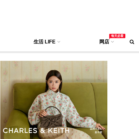
每天必看
生活 LIFE
网店