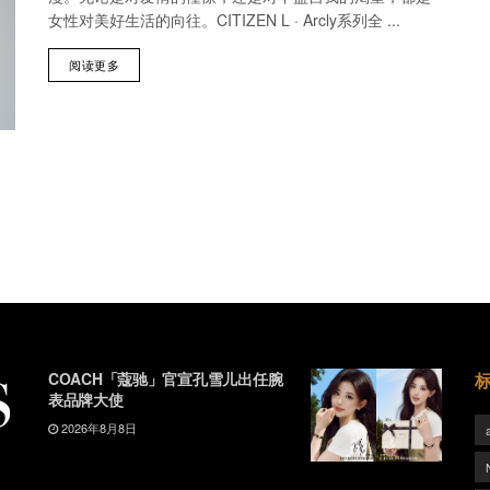
女性对美好生活的向往。CITIZEN L · Arcly系列全 ...
阅读更多
COACH「蔻驰」官宣孔雪儿出任腕
表品牌大使
2026年8月8日