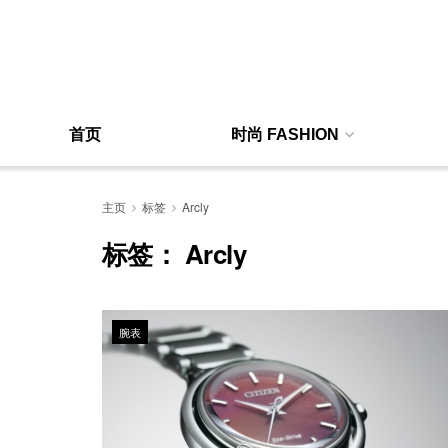
首页
时尚 FASHION
主页
标签
Arcly
标签：
Arcly
腕表