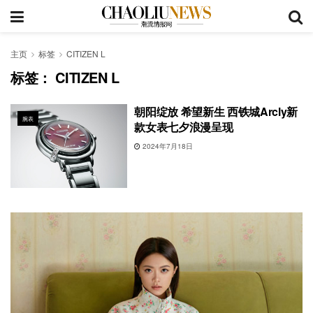
主页
标签
CITIZEN L
标签：
CITIZEN L
朝阳绽放 希望新生 西铁城Arcly新
腕表
款女表七夕浪漫呈现
2024年7月18日