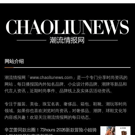
网站介绍
潮流情报网「www.chaoliunews.com」是一个专门分享时尚资讯的
网站，每日播报国内外知名品牌、小众设计师品牌、潮牌等新品和
代言人资讯，近期时尚事件、品牌线上及实体店活动资讯。
专注于服装、美妆、珠宝名表、奢侈品、箱包、鞋靴、潮玩等时尚
领域。如果你也喜欢浏览时尚资讯，对奢侈品、潮牌、球鞋文化等
内容感兴趣！欢迎关注潮流情报网的每日动态。
辛芷蕾同款出圈！73hours 2026新款冒险小姐骑