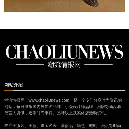
网站介绍
潮流情报网「www.chaoliunews.com」是一个专门分享时尚资讯的
网站，每日播报国内外知名品牌、小众设计师品牌、潮牌等新品和
代言人资讯，近期时尚事件、品牌线上及实体店活动资讯。
专注于服装、美妆、珠宝名表、奢侈品、箱包、鞋靴、潮玩等时尚