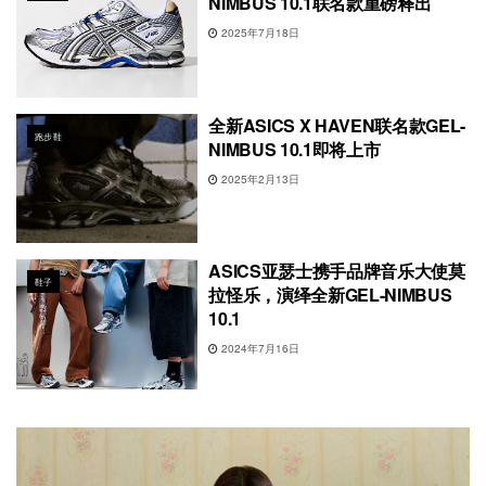
NIMBUS 10.1联名款重磅释出
2025年7月18日
全新ASICS X HAVEN联名款GEL-
跑步鞋
NIMBUS 10.1即将上市
2025年2月13日
ASICS亚瑟士携手品牌音乐大使莫
鞋子
拉怪乐，演绎全新GEL-NIMBUS
10.1
2024年7月16日