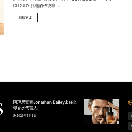
CLOUDY 挑选的传统非 ...
阅读更多
阿玛尼官宣Jonathan Bailey出任全
球香水代言人
2026年8月8日