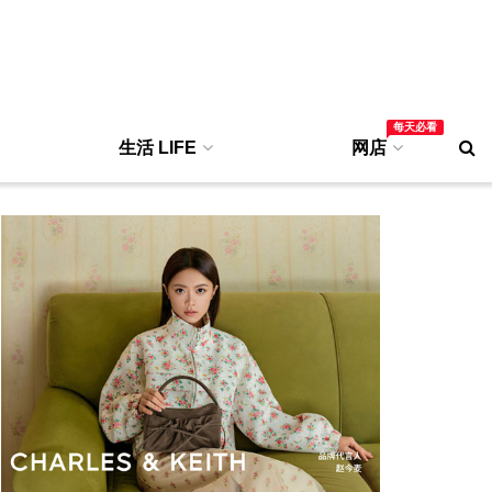
每天必看
生活 LIFE
网店