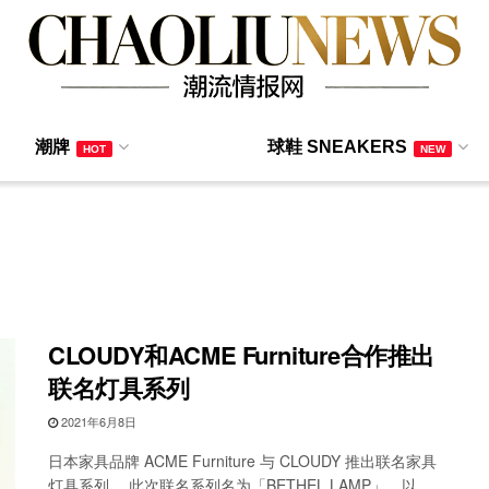
潮牌
球鞋 SNEAKERS
HOT
NEW
CLOUDY和ACME Furniture合作推出
联名灯具系列
2021年6月8日
日本家具品牌 ACME Furniture 与 CLOUDY 推出联名家具
灯具系列。 此次联名系列名为「BETHEL LAMP」，以