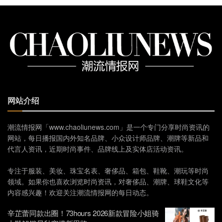
网站介绍
潮流情报网「www.chaoliunews.com」是一个专门分享时尚资讯的
网站，每日播报国内外知名品牌、小众设计师品牌、潮牌等新品和
代言人资讯，近期时尚事件、品牌线上及实体店活动资讯。
专注于服装、美妆、珠宝名表、奢侈品、箱包、鞋靴、潮玩等时尚
领域。如果你也喜欢浏览时尚资讯，对奢侈品、潮牌、球鞋文化等
内容感兴趣！欢迎关注潮流情报网的每日动态。
辛芷蕾同款出圈！73hours 2026新款冒险小姐骑