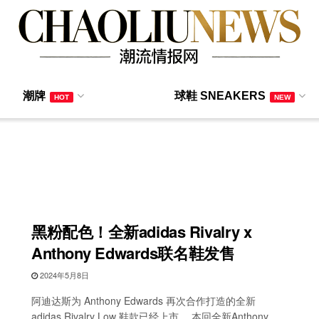
潮牌
球鞋 SNEAKERS
HOT
NEW
黑粉配色！全新adidas Rivalry x
Anthony Edwards联名鞋发售
2024年5月8日
阿迪达斯为 Anthony Edwards 再次合作打造的全新
adidas Rivalry Low 鞋款已经上市。 本回全新Anthony