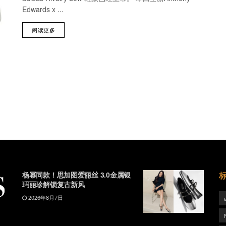
Edwards x ...
阅读更多
杨幂同款！思加图爱丽丝 3.0金属银
玛丽珍解锁复古新风
2026年8月7日