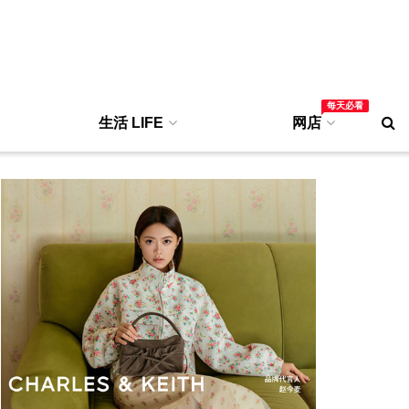
每天必看
生活 LIFE
网店