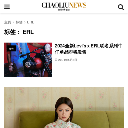
主页
标签
ERL
标签：
ERL
2024全新Levi’s x ERL联名系列牛
服饰
仔单品即将发售
2024年5月8日