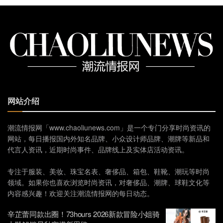
网站介绍
潮流情报网「www.chaoliunews.com」是一个专门分享时尚资讯的
网站，每日播报国内外知名品牌、小众设计师品牌、潮牌等新品和
代言人资讯，近期时尚事件、品牌线上及实体店活动资讯。
专注于服装、美妆、珠宝名表、奢侈品、箱包、鞋靴、潮玩等时尚
领域。如果你也喜欢浏览时尚资讯，对奢侈品、潮牌、球鞋文化等
内容感兴趣！欢迎关注潮流情报网的每日动态。
辛芷蕾同款出圈！73hours 2026新款冒险小姐骑