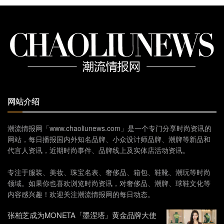
网站介绍
潮流情报网「www.chaoliunews.com」是一个专门分享时尚资讯的
网站，每日播报国内外知名品牌、小众设计师品牌、潮牌等新品和
代言人资讯，近期时尚事件、品牌线上及实体店活动资讯。
专注于服装、美妆、珠宝名表、奢侈品、箱包、鞋靴、潮玩等时尚
领域。如果你也喜欢浏览时尚资讯，对奢侈品、潮牌、球鞋文化等
内容感兴趣！欢迎关注潮流情报网的每日动态。
张柏芝成为MONETA「墨涅塔」黄金品牌大使