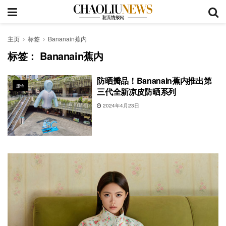
主页
标签
Bananain蕉内
标签：
Bananain蕉内
防晒瓣品！Bananain蕉内推出第
服饰
三代全新凉皮防晒系列
2024年4月23日