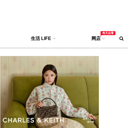
每天必看
生活 LIFE
网店