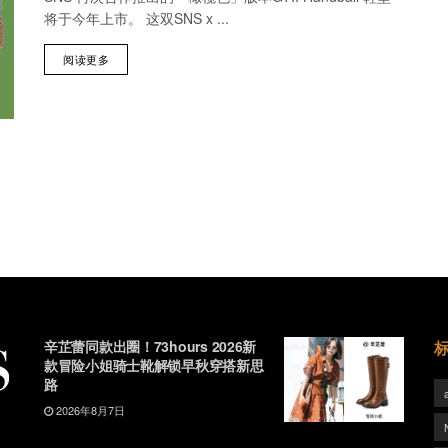
将于今年上市。 这双SNS x ...
阅读更多
辛芷蕾同款出圈！73hours 2026新
款冒险小姐骑士靴解锁早秋穿搭新思
路
2026年8月7日