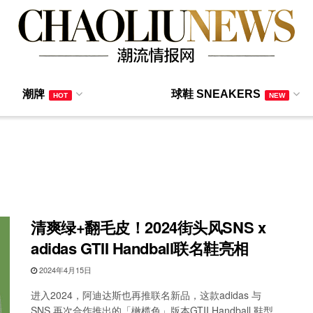
潮牌
球鞋 SNEAKERS
HOT
NEW
清爽绿+翻毛皮！2024街头风SNS x
adidas GTII Handball联名鞋亮相
2024年4月15日
进入2024，阿迪达斯也再推联名新品，这款adidas 与
SNS 再次合作推出的「橄榄色」版本GTII Handball 鞋型