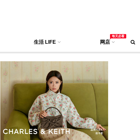
每天必看
生活 LIFE
网店