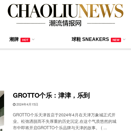
潮牌
球鞋 SNEAKERS
HOT
NEW
GROTTO个乐：津津，乐到
2024年4月15日
GROTTO个乐天津首店于2024年4月在天津万象城正式开
业。松弛洒脱而不失厚重的历史沉淀,在这个气质悠然的城
市中即将开启GROTTO个乐品牌与天津的故事。 ( ...