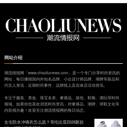
网站介绍
潮流情报网「www.chaoliunews.com」是一个专门分享时尚资讯的
网站，每日播报国内外知名品牌、小众设计师品牌、潮牌等新品和
代言人资讯，近期时尚事件、品牌线上及实体店活动资讯。
专注于服装、美妆、珠宝名表、奢侈品、箱包、鞋靴、潮玩等时尚
领域。如果你也喜欢浏览时尚资讯，对奢侈品、潮牌、球鞋文化等
内容感兴趣！欢迎关注潮流情报网的每日动态。
女生防水冲锋衣怎么选？哥伦比亚2026新款