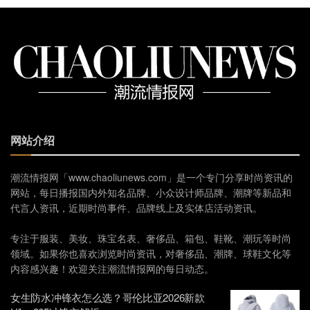
网站介绍
潮流情报网「www.chaoliunews.com」是一个专门分享时尚资讯的
网站，每日播报国内外知名品牌、小众设计师品牌、潮牌等新品和
代言人资讯，近期时尚事件、品牌线上及实体店活动资讯。
专注于服装、美妆、珠宝名表、奢侈品、箱包、鞋靴、潮玩等时尚
领域。如果你也喜欢浏览时尚资讯，对奢侈品、潮牌、球鞋文化等
内容感兴趣！欢迎关注潮流情报网的每日动态。
女生防水冲锋衣怎么选？哥伦比亚2026新款