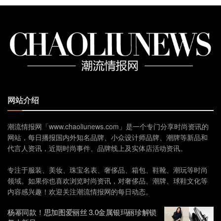
网站介绍
潮流情报网「www.chaoliunews.com」是一个专门分享时尚资讯的
网站，每日播报国内外知名品牌、小众设计师品牌、潮牌等新品和
代言人资讯，近期时尚事件、品牌线上及实体店活动资讯。
专注于服装、美妆、珠宝名表、奢侈品、箱包、鞋靴、潮玩等时尚
领域。如果你也喜欢浏览时尚资讯，对奢侈品、潮牌、球鞋文化等
内容感兴趣！欢迎关注潮流情报网的每日动态。
杨幂同款！思加图爱丽丝 3.0金属银玛丽珍解锁