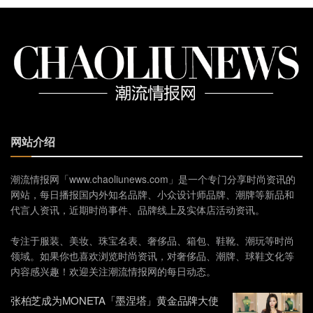
网站介绍
潮流情报网「www.chaoliunews.com」是一个专门分享时尚资讯的
网站，每日播报国内外知名品牌、小众设计师品牌、潮牌等新品和
代言人资讯，近期时尚事件、品牌线上及实体店活动资讯。
专注于服装、美妆、珠宝名表、奢侈品、箱包、鞋靴、潮玩等时尚
领域。如果你也喜欢浏览时尚资讯，对奢侈品、潮牌、球鞋文化等
内容感兴趣！欢迎关注潮流情报网的每日动态。
张柏芝成为MONETA「墨涅塔」黄金品牌大使