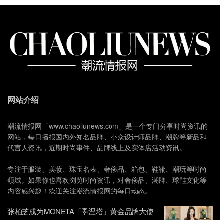
网站介绍
潮流情报网「www.chaoliunews.com」是一个专门分享时尚资讯的
网站，每日播报国内外知名品牌、小众设计师品牌、潮牌等新品和
代言人资讯，近期时尚事件、品牌线上及实体店活动资讯。
专注于服装、美妆、珠宝名表、奢侈品、箱包、鞋靴、潮玩等时尚
领域。如果你也喜欢浏览时尚资讯，对奢侈品、潮牌、球鞋文化等
内容感兴趣！欢迎关注潮流情报网的每日动态。
张柏芝成为MONETA「墨涅塔」黄金品牌大使