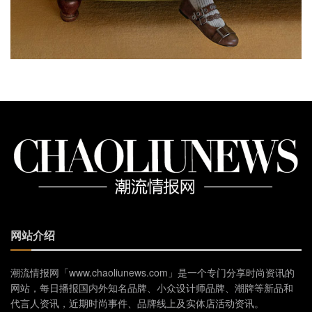
网站介绍
潮流情报网「www.chaoliunews.com」是一个专门分享时尚资讯的
网站，每日播报国内外知名品牌、小众设计师品牌、潮牌等新品和
代言人资讯，近期时尚事件、品牌线上及实体店活动资讯。