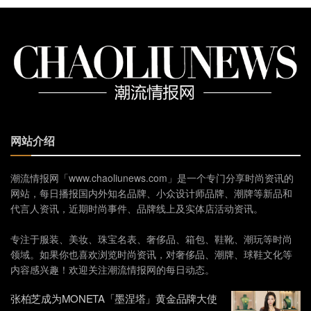
网站介绍
潮流情报网「www.chaoliunews.com」是一个专门分享时尚资讯的
网站，每日播报国内外知名品牌、小众设计师品牌、潮牌等新品和
代言人资讯，近期时尚事件、品牌线上及实体店活动资讯。
专注于服装、美妆、珠宝名表、奢侈品、箱包、鞋靴、潮玩等时尚
领域。如果你也喜欢浏览时尚资讯，对奢侈品、潮牌、球鞋文化等
内容感兴趣！欢迎关注潮流情报网的每日动态。
张柏芝成为MONETA「墨涅塔」黄金品牌大使