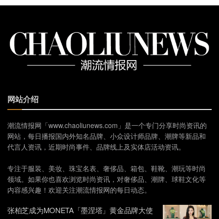
网站介绍
潮流情报网「www.chaoliunews.com」是一个专门分享时尚资讯的
网站，每日播报国内外知名品牌、小众设计师品牌、潮牌等新品和
代言人资讯，近期时尚事件、品牌线上及实体店活动资讯。
专注于服装、美妆、珠宝名表、奢侈品、箱包、鞋靴、潮玩等时尚
领域。如果你也喜欢浏览时尚资讯，对奢侈品、潮牌、球鞋文化等
内容感兴趣！欢迎关注潮流情报网的每日动态。
张柏芝成为MONETA「墨涅塔」黄金品牌大使