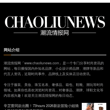
网站介绍
潮流情报网「www.chaoliunews.com」是一个专门分享时尚资讯的
网站，每日播报国内外知名品牌、小众设计师品牌、潮牌等新品和
代言人资讯，近期时尚事件、品牌线上及实体店活动资讯。
专注于服装、美妆、珠宝名表、奢侈品、箱包、鞋靴、潮玩等时尚
领域。如果你也喜欢浏览时尚资讯，对奢侈品、潮牌、球鞋文化等
内容感兴趣！欢迎关注潮流情报网的每日动态。
辛芷蕾同款出圈！73hours 2026新款冒险小姐骑