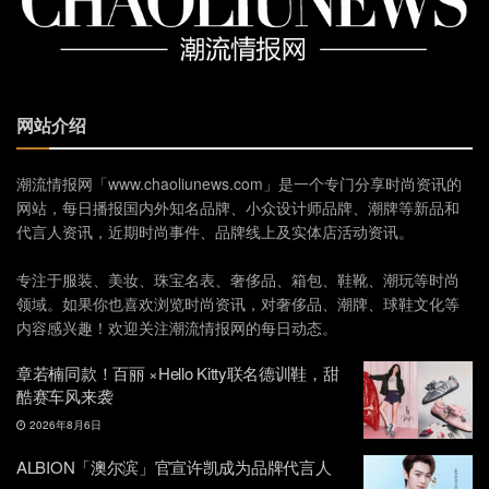
网站介绍
潮流情报网「www.chaoliunews.com」是一个专门分享时尚资讯的
网站，每日播报国内外知名品牌、小众设计师品牌、潮牌等新品和
代言人资讯，近期时尚事件、品牌线上及实体店活动资讯。
专注于服装、美妆、珠宝名表、奢侈品、箱包、鞋靴、潮玩等时尚
领域。如果你也喜欢浏览时尚资讯，对奢侈品、潮牌、球鞋文化等
内容感兴趣！欢迎关注潮流情报网的每日动态。
章若楠同款！百丽 ×Hello Kitty联名德训鞋，甜
酷赛车风来袭
2026年8月6日
ALBION「澳尔滨」官宣许凯成为品牌代言人