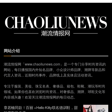
网站介绍
潮流情报网「www.chaoliunews.com」是一个专门分享时尚资讯的
网站，每日播报国内外知名品牌、小众设计师品牌、潮牌等新品和
代言人资讯，近期时尚事件、品牌线上及实体店活动资讯。
专注于服装、美妆、珠宝名表、奢侈品、箱包、鞋靴、潮玩等时尚
领域。如果你也喜欢浏览时尚资讯，对奢侈品、潮牌、球鞋文化等
内容感兴趣！欢迎关注潮流情报网的每日动态。
章若楠同款！百丽 ×Hello Kitty联名德训鞋，甜