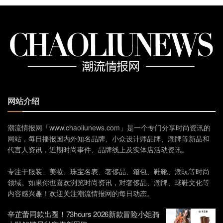
网站介绍
潮流情报网「www.chaoliunews.com」是一个专门分享时尚资讯的
网站，每日播报国内外知名品牌、小众设计师品牌、潮牌等新品和
代言人资讯，近期时尚事件、品牌线上及实体店活动资讯。
专注于服装、美妆、珠宝名表、奢侈品、箱包、鞋靴、潮玩等时尚
领域。如果你也喜欢浏览时尚资讯，对奢侈品、潮牌、球鞋文化等
内容感兴趣！欢迎关注潮流情报网的每日动态。
辛芷蕾同款出圈！73hours 2026新款冒险小姐骑