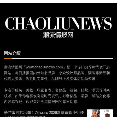
网站介绍
潮流情报网「www.chaoliunews.com」是一个专门分享时尚资讯的
网站，每日播报国内外知名品牌、小众设计师品牌、潮牌等新品和
代言人资讯，近期时尚事件、品牌线上及实体店活动资讯。
专注于服装、美妆、珠宝名表、奢侈品、箱包、鞋靴、潮玩等时尚
领域。如果你也喜欢浏览时尚资讯，对奢侈品、潮牌、球鞋文化等
内容感兴趣！欢迎关注潮流情报网的每日动态。
辛芷蕾同款出圈！73hours 2026新款冒险小姐骑