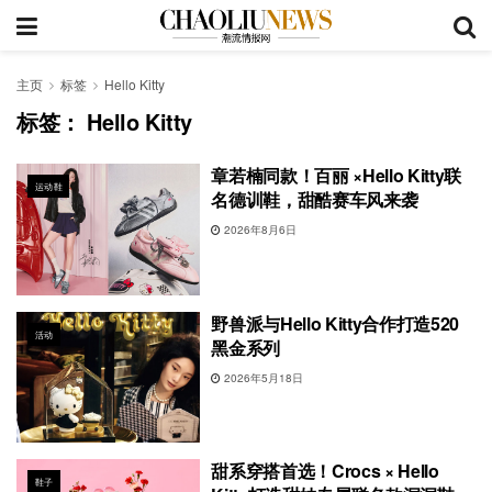
主页
标签
Hello Kitty
标签：
Hello Kitty
章若楠同款！百丽 ×Hello Kitty联
运动鞋
名德训鞋，甜酷赛车风来袭
2026年8月6日
野兽派与Hello Kitty合作打造520
活动
黑金系列
2026年5月18日
甜系穿搭首选！Crocs × Hello
鞋子