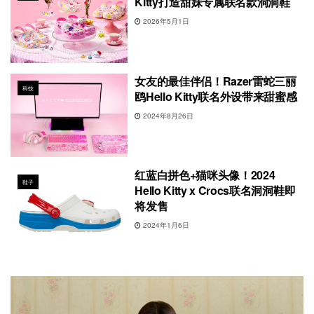
Kitty打造甜妹专属联名款洞洞鞋
2026年5月1日
女友的最佳伴侣！Razer雷蛇三丽
科技
鸥Hello Kitty联名外设带来甜蜜感
2024年8月26日
红蓝白拼色+猫咪头像！2024
鞋子
Hello Kitty x Crocs联名洞洞鞋即
将发售
2024年1月6日