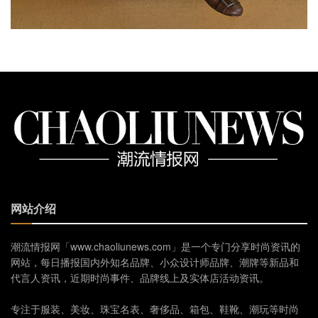
网站介绍
潮流情报网「www.chaoliunews.com」是一个专门分享时尚资讯的
网站，每日播报国内外知名品牌、小众设计师品牌、潮牌等新品和
代言人资讯，近期时尚事件、品牌线上及实体店活动资讯。
专注于服装、美妆、珠宝名表、奢侈品、箱包、鞋靴、潮玩等时尚