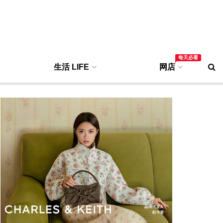
每天必看
生活 LIFE
网店