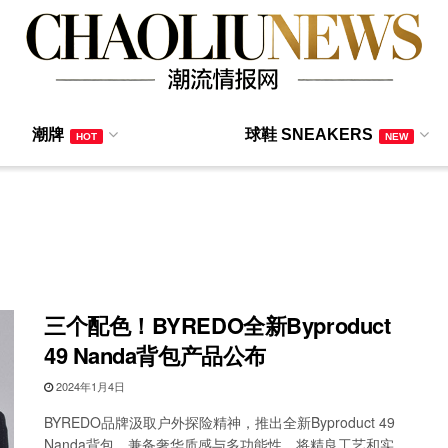
潮牌
球鞋 SNEAKERS
HOT
NEW
三个配色！BYREDO全新Byproduct
49 Nanda背包产品公布
2024年1月4日
BYREDO品牌汲取户外探险精神，推出全新Byproduct 49
Nanda背包，兼备奢华质感与多功能性，将精良工艺和实