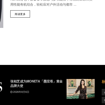
用性能有机结合，轻松应对户外活动与都市 ...
阅读更多
张柏芝成为MONETA「墨涅塔」黄金
品牌大使
2026年8月6日