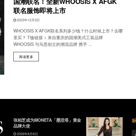
国潮联名！全新WHOOSIS X AFGK
联名服饰即将上市
2023年12月3日
WHOOSIS X AFGK联名系列多少钱？什么时候上市？去哪
里买？ T恤链接 > 来自重庆的国潮美式工装品牌
WHOOSIS 与马思创立的潮流品牌 携手 ...
阅读更多
张柏芝成为MONETA「墨涅塔」黄金
品牌大使
2026年8月6日