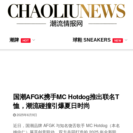
潮牌
球鞋 SNEAKERS
HOT
NEW
国潮AFGK携手MC Hotdog推出联名T
恤，潮流碰撞引爆夏日时尚
2025年6月9日
近日，国潮品牌 AFGK 与知名饶舌歌手 MC Hotdog（本名
姚中仁）展开创意联动，双方共同打造的 2025 年全新联