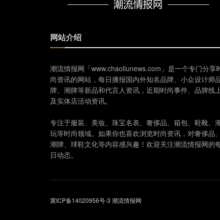
网站介绍
潮流情报网「www.chaoliunews.com」是一个专门分享
尚资讯的网站，每日播报国内外知名品牌、小众设计师
牌、潮牌等新品和代言人资讯，近期时尚事件、品牌线
及实体店活动资讯。
专注于服装、美妆、珠宝名表、奢侈品、箱包、鞋靴、
玩等时尚领域。如果你也喜欢浏览时尚资讯，对奢侈品
潮牌、球鞋文化等内容感兴趣！欢迎关注潮流情报网的
日动态。
冀ICP备14020956号-3
潮流情报网