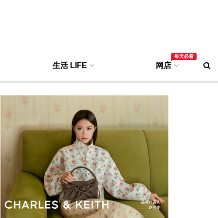
每天必看
生活 LIFE
网店