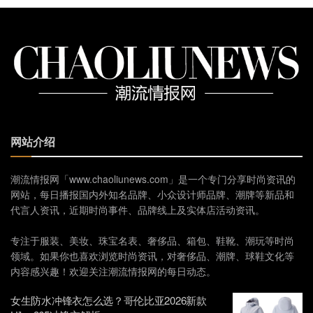
网站介绍
潮流情报网「www.chaoliunews.com」是一个专门分享时尚资讯的
网站，每日播报国内外知名品牌、小众设计师品牌、潮牌等新品和
代言人资讯，近期时尚事件、品牌线上及实体店活动资讯。
专注于服装、美妆、珠宝名表、奢侈品、箱包、鞋靴、潮玩等时尚
领域。如果你也喜欢浏览时尚资讯，对奢侈品、潮牌、球鞋文化等
内容感兴趣！欢迎关注潮流情报网的每日动态。
女生防水冲锋衣怎么选？哥伦比亚2026新款