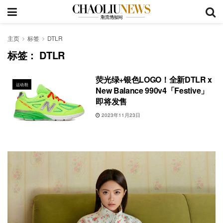
主页
标签
DTLR
标签：
DTLR
荧光绿+银色LOGO！全新DTLR x
运动鞋
New Balance 990v4「Festive」
即将发售
2023年11月23日