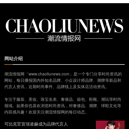
网站介绍
潮流情报网「www.chaoliunews.com」是一个专门分享时尚资讯的
网站，每日播报国内外知名品牌、小众设计师品牌、潮牌等新品和
代言人资讯，近期时尚事件、品牌线上及实体店活动资讯。
专注于服装、美妆、珠宝名表、奢侈品、箱包、鞋靴、潮玩等时尚
领域。如果你也喜欢浏览时尚资讯，对奢侈品、潮牌、球鞋文化等
内容感兴趣！欢迎关注潮流情报网的每日动态。
可比克官宣张凌赫成为品牌代言人