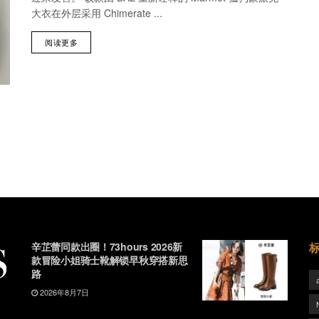
大衣在外层采用 Chimerate ...
阅读更多
辛芷蕾同款出圈！73hours 2026新
款冒险小姐骑士靴解锁早秋穿搭新思
路
2026年8月7日