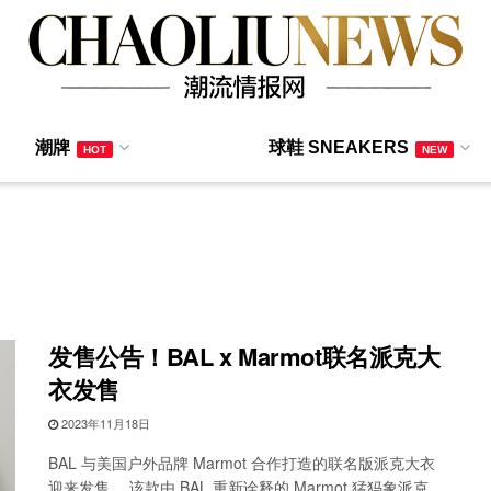
潮牌
球鞋 SNEAKERS
HOT
NEW
发售公告！BAL x Marmot联名派克大
衣发售
2023年11月18日
BAL 与美国户外品牌 Marmot 合作打造的联名版派克大衣
迎来发售。 该款由 BAL 重新诠释的 Marmot 猛犸象派克