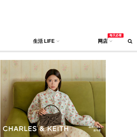
每天必看
生活 LIFE
网店