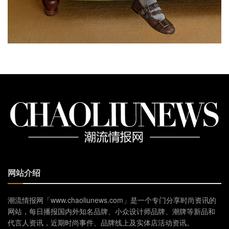
网站介绍
潮流情报网「www.chaoliunews.com」是一个专门分享时尚资讯的
网站，每日播报国内外知名品牌、小众设计师品牌、潮牌等新品和
代言人资讯，近期时尚事件、品牌线上及实体店活动资讯。