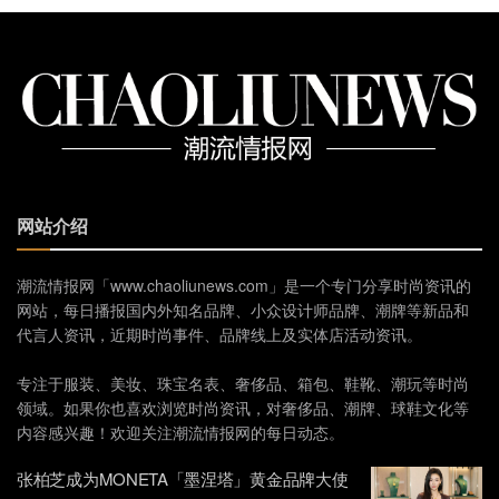
网站介绍
潮流情报网「www.chaoliunews.com」是一个专门分享时尚资讯的
网站，每日播报国内外知名品牌、小众设计师品牌、潮牌等新品和
代言人资讯，近期时尚事件、品牌线上及实体店活动资讯。
专注于服装、美妆、珠宝名表、奢侈品、箱包、鞋靴、潮玩等时尚
领域。如果你也喜欢浏览时尚资讯，对奢侈品、潮牌、球鞋文化等
内容感兴趣！欢迎关注潮流情报网的每日动态。
张柏芝成为MONETA「墨涅塔」黄金品牌大使