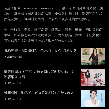
潮流情报网「www.chaoliunews.com」是一个专门分享时尚资讯的
网站，每日播报国内外知名品牌、小众设计师品牌、潮牌等新品和
代言人资讯，近期时尚事件、品牌线上及实体店活动资讯。
专注于服装、美妆、珠宝名表、奢侈品、箱包、鞋靴、潮玩等时尚
领域。如果你也喜欢浏览时尚资讯，对奢侈品、潮牌、球鞋文化等
内容感兴趣！欢迎关注潮流情报网的每日动态。
张柏芝成为MONETA「墨涅塔」黄金品牌大使
2026年8月6日
章若楠同款！百丽 ×Hello Kitty联名德训鞋，甜
酷赛车风来袭
2026年8月6日
ALBION「澳尔滨」官宣许凯成为品牌代言人
2026年8月5日