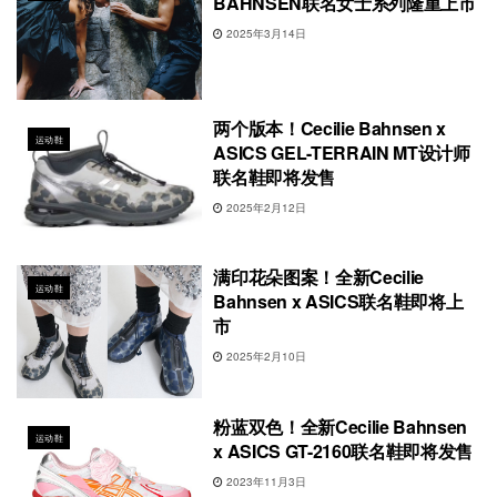
BAHNSEN联名女士系列隆重上市
2025年3月14日
两个版本！Cecilie Bahnsen x
运动鞋
ASICS GEL-TERRAIN MT设计师
联名鞋即将发售
2025年2月12日
满印花朵图案！全新Cecilie
运动鞋
Bahnsen x ASICS联名鞋即将上
市
2025年2月10日
粉蓝双色！全新Cecilie Bahnsen
运动鞋
x ASICS GT-2160联名鞋即将发售
2023年11月3日