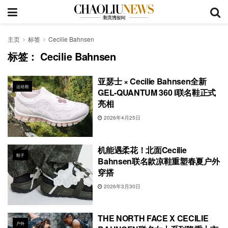
主页
标签
Cecilie Bahnsen
标签：
Cecilie Bahnsen
亚瑟士 × Cecilie Bahnsen全新
运动鞋
GEL-QUANTUM 360 I联名鞋正式
亮相
2026年4月25日
机能遇柔花！北面Cecilie
鞋子
Bahnsen联名款凉鞋重塑春夏户外
穿搭
2026年3月30日
THE NORTH FACE X CECILIE
户外