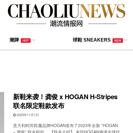
潮牌
球鞋 SNEAKERS
HOT
NEW
新鞋来袭！龚俊 x HOGAN H-Stripes
联名限定鞋款发布
2023年11月1日
意大利时尚鞋履品牌HOGAN发布了2023年全新 “HOGAN
× 龚俊” 联名鞋款。 【联名介绍】 本回HOGAN邀请全球代