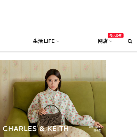
每天必看
生活 LIFE
网店