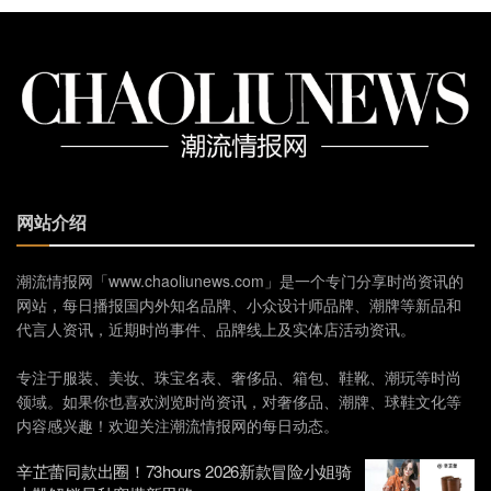
网站介绍
潮流情报网「www.chaoliunews.com」是一个专门分享时尚资讯的
网站，每日播报国内外知名品牌、小众设计师品牌、潮牌等新品和
代言人资讯，近期时尚事件、品牌线上及实体店活动资讯。
专注于服装、美妆、珠宝名表、奢侈品、箱包、鞋靴、潮玩等时尚
领域。如果你也喜欢浏览时尚资讯，对奢侈品、潮牌、球鞋文化等
内容感兴趣！欢迎关注潮流情报网的每日动态。
辛芷蕾同款出圈！73hours 2026新款冒险小姐骑