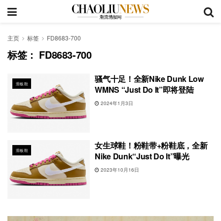
主页
标签
FD8683-700
标签：
FD8683-700
骚气十足！全新Nike Dunk Low
滑板鞋
WMNS “Just Do It”即将登陆
2024年1月3日
女生球鞋！粉鞋带+粉鞋底，全新
滑板鞋
Nike Dunk“Just Do It”曝光
2023年10月16日