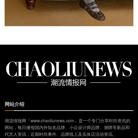
网站介绍
潮流情报网「www.chaoliunews.com」是一个专门分享时尚资讯的
网站，每日播报国内外知名品牌、小众设计师品牌、潮牌等新品和
代言人资讯，近期时尚事件、品牌线上及实体店活动资讯。