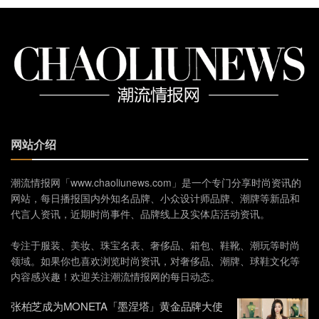
网站介绍
潮流情报网「www.chaoliunews.com」是一个专门分享时尚资讯的
网站，每日播报国内外知名品牌、小众设计师品牌、潮牌等新品和
代言人资讯，近期时尚事件、品牌线上及实体店活动资讯。
专注于服装、美妆、珠宝名表、奢侈品、箱包、鞋靴、潮玩等时尚
领域。如果你也喜欢浏览时尚资讯，对奢侈品、潮牌、球鞋文化等
内容感兴趣！欢迎关注潮流情报网的每日动态。
张柏芝成为MONETA「墨涅塔」黄金品牌大使