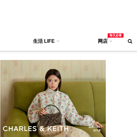
每天必看
生活 LIFE
网店