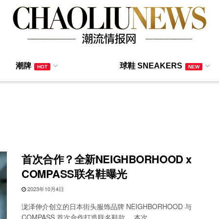
潮牌
球鞋 SNEAKERS
HOT
NEW
首次合作？全新NEIGHBORHOOD x
COMPASS联名鞋曝光
2023年10月4日
泷泽伸介创立的日本街头服饰品牌 NEIGHBORHOOD 与
COMPASS 首次合作打造联名鞋款。 本次，