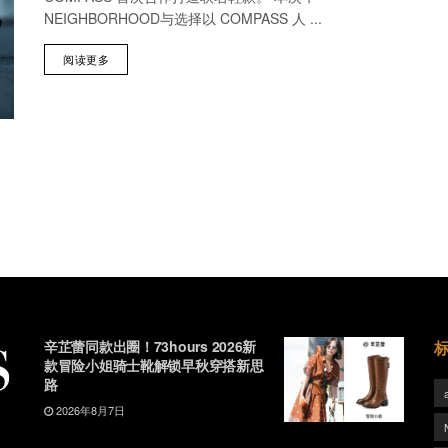
NEIGHBORHOOD与选择以 COMPASS 人 ...
阅读更多
辛芷蕾同款出圈！73hours 2026新
款冒险小姐骑士靴解锁早秋穿搭新思
路
2026年8月7日