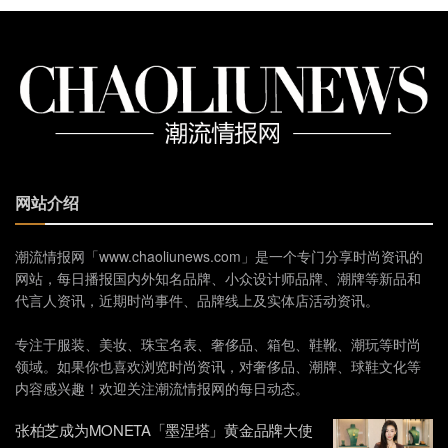
网站介绍
潮流情报网「www.chaoliunews.com」是一个专门分享时尚资讯的
网站，每日播报国内外知名品牌、小众设计师品牌、潮牌等新品和
代言人资讯，近期时尚事件、品牌线上及实体店活动资讯。
专注于服装、美妆、珠宝名表、奢侈品、箱包、鞋靴、潮玩等时尚
领域。如果你也喜欢浏览时尚资讯，对奢侈品、潮牌、球鞋文化等
内容感兴趣！欢迎关注潮流情报网的每日动态。
张柏芝成为MONETA「墨涅塔」黄金品牌大使