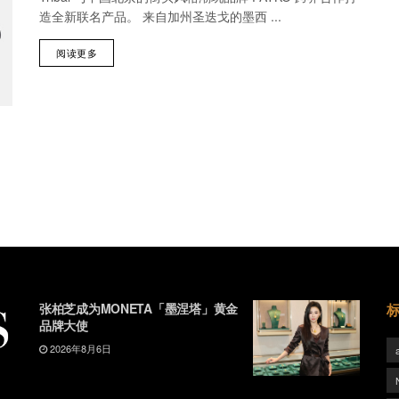
造全新联名产品。 来自加州圣迭戈的墨西 ...
阅读更多
张柏芝成为MONETA「墨涅塔」黄金
品牌大使
2026年8月6日