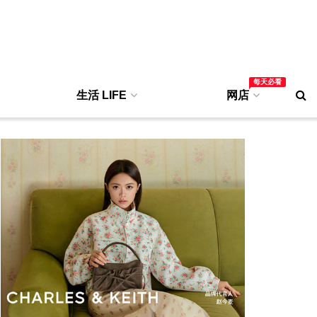
每天必看
生活 LIFE
网店