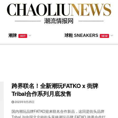
潮牌
球鞋 SNEAKERS
HOT
NEW
跨界联名！全新潮玩FATKO x 街牌
Tribal合作系列月底发售
2023年9月25日
国内潮玩品牌FATKO迎来联名合作新品，这回是街头品牌
Tribal 与中国北京的街头风格潮玩品牌 FATKO 跨界合作打