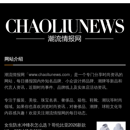
网站介绍
潮流情报网「www.chaoliunews.com」是一个专门分享时尚资讯的
网站，每日播报国内外知名品牌、小众设计师品牌、潮牌等新品和
代言人资讯，近期时尚事件、品牌线上及实体店活动资讯。
专注于服装、美妆、珠宝名表、奢侈品、箱包、鞋靴、潮玩等时尚
领域。如果你也喜欢浏览时尚资讯，对奢侈品、潮牌、球鞋文化等
内容感兴趣！欢迎关注潮流情报网的每日动态。
女生防水冲锋衣怎么选？哥伦比亚2026新款