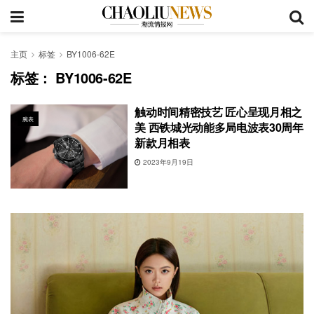
主页
标签
BY1006-62E
标签：
BY1006-62E
触动时间精密技艺 匠心呈现月相之
腕表
美 西铁城光动能多局电波表30周年
新款月相表
2023年9月19日