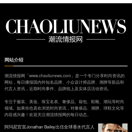
网站介绍
潮流情报网「www.chaoliunews.com」是一个专门分享时尚资讯的
网站，每日播报国内外知名品牌、小众设计师品牌、潮牌等新品和
代言人资讯，近期时尚事件、品牌线上及实体店活动资讯。
专注于服装、美妆、珠宝名表、奢侈品、箱包、鞋靴、潮玩等时尚
领域。如果你也喜欢浏览时尚资讯，对奢侈品、潮牌、球鞋文化等
内容感兴趣！欢迎关注潮流情报网的每日动态。
阿玛尼官宣Jonathan Bailey出任全球香水代言人