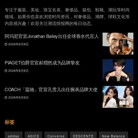
专注于服装、美妆、珠宝名表、奢侈品、箱包、鞋靴、潮玩等时尚
领域。如果你也喜欢浏览时尚资讯，对奢侈品、潮牌、球鞋文化等
内容感兴趣！欢迎关注潮流情报网的每日动态。
阿玛尼官宣Jonathan Bailey出任全球香水代言人
2026年8月8日
PIAGET伯爵官宣郝熠然成为品牌挚友
2026年8月8日
COACH「蔻驰」官宣孔雪儿出任腕表品牌大使
2026年8月8日
标签
adidas
ASICS
Converse
DESCENTE
New Balance