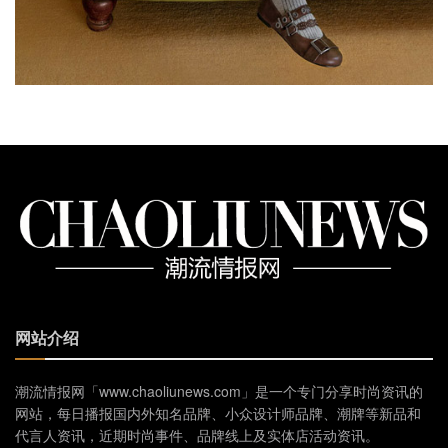
网站介绍
潮流情报网「www.chaoliunews.com」是一个专门分享时尚资讯的
网站，每日播报国内外知名品牌、小众设计师品牌、潮牌等新品和
代言人资讯，近期时尚事件、品牌线上及实体店活动资讯。