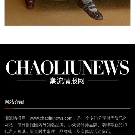
网站介绍
潮流情报网「www.chaoliunews.com」是一个专门分享时尚资讯的
网站，每日播报国内外知名品牌、小众设计师品牌、潮牌等新品和
代言人资讯，近期时尚事件、品牌线上及实体店活动资讯。