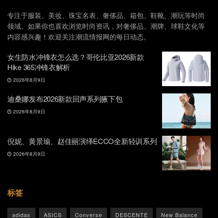
专注于服装、美妆、珠宝名表、奢侈品、箱包、鞋靴、潮玩等时尚
领域。如果你也喜欢浏览时尚资讯，对奢侈品、潮牌、球鞋文化等
内容感兴趣！欢迎关注潮流情报网的每日动态。
女生防水冲锋衣怎么选？哥伦比亚2026新款
Hike 365冲锋衣解析
2026年8月9日
迪桑娜发布2026新款回声系列腋下包
2026年8月9日
倪妮、黄景瑜、赵佳丽演绎ECCO全新轻训系列
2026年8月9日
标签
adidas
ASICS
Converse
DESCENTE
New Balance