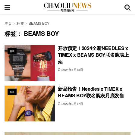
主页
标签
BEAMS BOY
标签：
BEAMS BOY
开放预定！2024全新NEEDLES x
腕表
TIMEX x BEAMS BOY联名腕表上
架
2024年1月13日
新品预告！Needles x TIMEX x
腕表
BEAMS BOY联名腕表月底发售
2023年9月17日