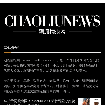
网站介绍
潮流情报网「www.chaoliunews.com」是一个专门分享时尚资讯的
网站，每日播报国内外知名品牌、小众设计师品牌、潮牌等新品和
代言人资讯，近期时尚事件、品牌线上及实体店活动资讯。
专注于服装、美妆、珠宝名表、奢侈品、箱包、鞋靴、潮玩等时尚
领域。如果你也喜欢浏览时尚资讯，对奢侈品、潮牌、球鞋文化等
内容感兴趣！欢迎关注潮流情报网的每日动态。
辛芷蕾同款出圈！73hours 2026新款冒险小姐骑