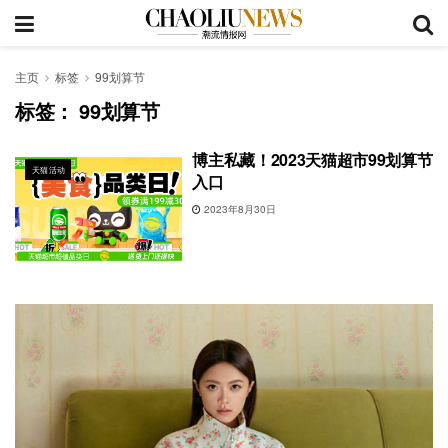
主页
标签
99划算节
标签：
99划算节
博主私藏！2023天猫超市99划算节
天猫活动
入口
2023年8月30日