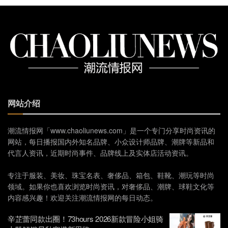
网站介绍
潮流情报网「www.chaoliunews.com」是一个专门分享时尚资讯的
网站，每日播报国内外知名品牌、小众设计师品牌、潮牌等新品和
代言人资讯，近期时尚事件、品牌线上及实体店活动资讯。
专注于服装、美妆、珠宝名表、奢侈品、箱包、鞋靴、潮玩等时尚
领域。如果你也喜欢浏览时尚资讯，对奢侈品、潮牌、球鞋文化等
内容感兴趣！欢迎关注潮流情报网的每日动态。
辛芷蕾同款出圈！73hours 2026新款冒险小姐骑