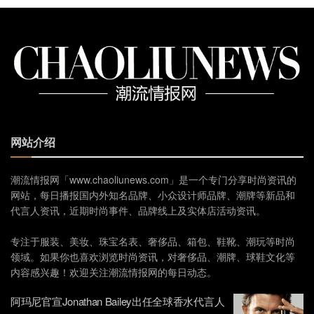
网站介绍
潮流情报网「www.chaoliunews.com」是一个专门分享时尚资讯的
网站，每日播报国内外知名品牌、小众设计师品牌、潮牌等新品和
代言人资讯，近期时尚事件、品牌线上及实体店活动资讯。
专注于服装、美妆、珠宝名表、奢侈品、箱包、鞋靴、潮玩等时尚
领域。如果你也喜欢浏览时尚资讯，对奢侈品、潮牌、球鞋文化等
内容感兴趣！欢迎关注潮流情报网的每日动态。
阿玛尼官宣Jonathan Bailey出任全球香水代言人