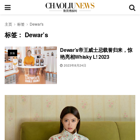
主页
标签
Dewar's
标签：
Dewar’s
Dewar’s帝王威士忌载誉归来，惊
饮食
艳亮相Whisky L! 2023
2023年8月24日