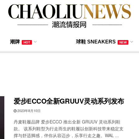
潮牌
球鞋 SNEAKERS
HOT
NEW
爱步ECCO全新GRUUV灵动系列发布
2023年8月10日
丹麦鞋履品牌 爱步ECCO 推出全新 GRUUV 灵动系列鞋
款。 该系列鞋型为行走而生的鞋履以创新科技带来稳定支
撑与舒适脚感，伴你从容迈步，乐享行走之趣。WAL ...