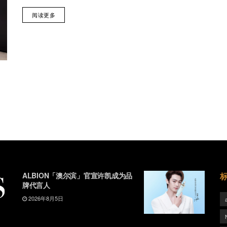
阅读更多
ALBION「澳尔滨」官宣许凯成为品
牌代言人
2026年8月5日