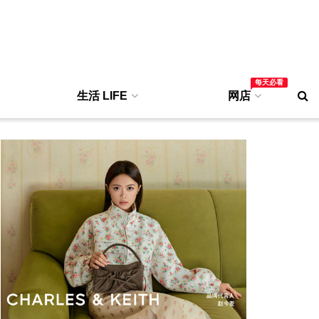
每天必看
生活 LIFE
网店