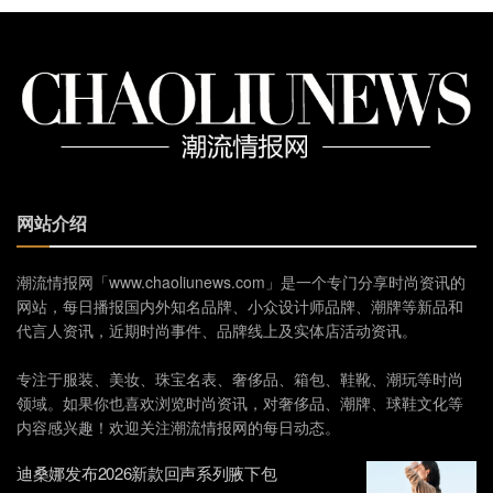
网站介绍
潮流情报网「www.chaoliunews.com」是一个专门分享时尚资讯的
网站，每日播报国内外知名品牌、小众设计师品牌、潮牌等新品和
代言人资讯，近期时尚事件、品牌线上及实体店活动资讯。
专注于服装、美妆、珠宝名表、奢侈品、箱包、鞋靴、潮玩等时尚
领域。如果你也喜欢浏览时尚资讯，对奢侈品、潮牌、球鞋文化等
内容感兴趣！欢迎关注潮流情报网的每日动态。
迪桑娜发布2026新款回声系列腋下包