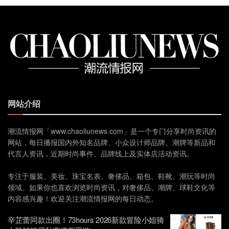
网站介绍
潮流情报网「www.chaoliunews.com」是一个专门分享时尚资讯的
网站，每日播报国内外知名品牌、小众设计师品牌、潮牌等新品和
代言人资讯，近期时尚事件、品牌线上及实体店活动资讯。
专注于服装、美妆、珠宝名表、奢侈品、箱包、鞋靴、潮玩等时尚
领域。如果你也喜欢浏览时尚资讯，对奢侈品、潮牌、球鞋文化等
内容感兴趣！欢迎关注潮流情报网的每日动态。
辛芷蕾同款出圈！73hours 2026新款冒险小姐骑