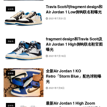
Travis Scott与fragment design和
运动鞋
Air Jordan 1 Low倒钩联名鞋曝光
2021年7月31日
fragment design和Travis Scott及
滑板鞋
Air Jordan 1 High倒钩联名鞋官图
曝光
2021年7月16日
全新Air Jordan 1 KO
篮球鞋
Retro「Storm Blue」配色球鞋曝
光
2021年7月9日
最新Air Jordan 1 High Zoom
篮球鞋