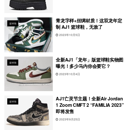
青龙字样+丝绸材质！这双龙年定
篮球鞋
制 AJ1 篮球鞋，无敌了
2023年10月5日
全新AJ1「龙年」版篮球鞋实物图
篮球鞋
曝光！多少马内你会要它？
2023年10月4日
AJ1亡灵节主题！全新Air Jordan
篮球鞋
1 Zoom CMFT 2 “FAMILIA 2023”
即将发售
2023年9月25日