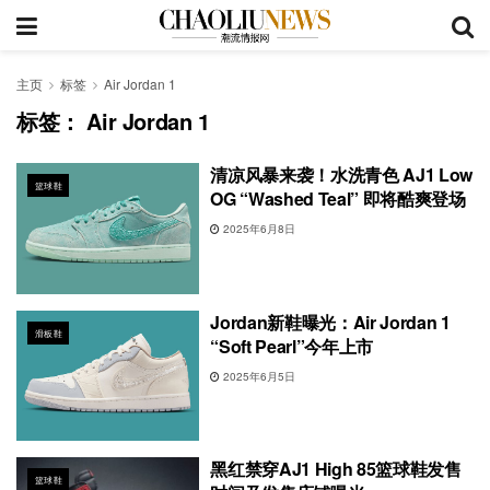
主页
标签
Air Jordan 1
标签：
Air Jordan 1
清凉风暴来袭！水洗青色 AJ1 Low
篮球鞋
OG “Washed Teal” 即将酷爽登场
2025年6月8日
Jordan新鞋曝光：Air Jordan 1
滑板鞋
“Soft Pearl”今年上市
2025年6月5日
黑红禁穿AJ1 High 85篮球鞋发售
篮球鞋