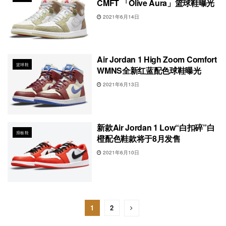
CMFT 「Olive Aura」篮球鞋曝光
2021年6月14日
Air Jordan 1 High Zoom Comfort
篮球鞋
WMNS全新红蓝配色球鞋曝光
2021年6月13日
新款Air Jordan 1 Low“白扣碎”白
滑板鞋
橙配色鞋款将于8月发售
2021年6月10日
1
2