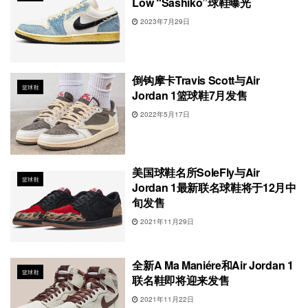
Low “Sashiko”球鞋曝光
2023年7月29日
倒钩摩卡Travis Scott与Air
篮球鞋
Jordan 1篮球鞋7月发售
2022年5月17日
美国球鞋名所SoleFly与Air
篮球鞋
Jordan 1最新联名球鞋将于12月中
旬发售
2021年11月29日
全新A Ma Maniére和Air Jordan 1
篮球鞋
联名鞋即将迎来发售
2021年11月22日